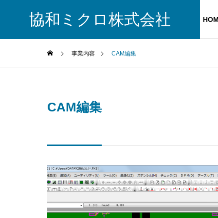
協和ミクロ株式会社
HO
事業内容
CAM編集
CAM編集