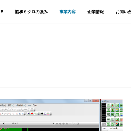
ME
協和ミクロの強み
事業内容
企業情報
お問い