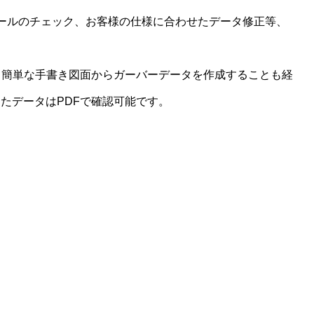
ールのチェック、お客様の仕様に合わせたデータ修正等、
、簡単な手書き図面からガーバーデータを作成することも経
たデータはPDFで確認可能です。