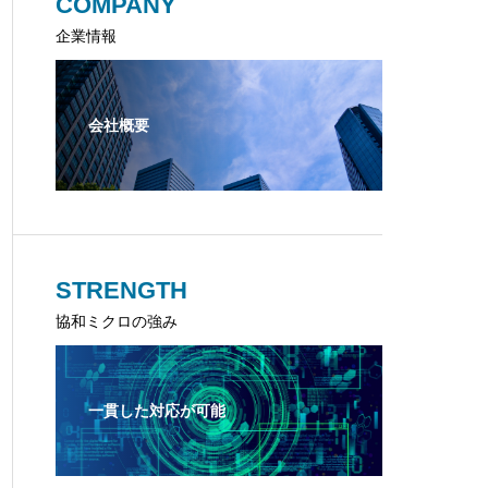
COMPANY
企業情報
会社概要
STRENGTH
協和ミクロの強み
一貫した対応が可能